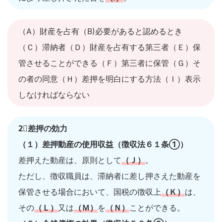
（A）財産を占有（B)必要があると認めるとき
（Ｃ）滞納者（Ｄ）財産を占有する第三者（Ｅ）保
管させることができる（Ｆ）第三者に保管（Ｇ）そ
の者の同意（Ｈ）差押を明白にする方法（Ｉ）表示
しなければならない
2⃣差押の効力
（１）差押動産の使用収益（徴収法６１条①）
差押えた動産は、原則として
（Ｊ）
。
ただし、徴収職員は、滞納者に差し押さえた動産を
保管させる場合において、国税の徴収上
（Ｋ）
は、
その
（Ｌ）
又は
（Ｍ）
を
（Ｎ）
ことができる。