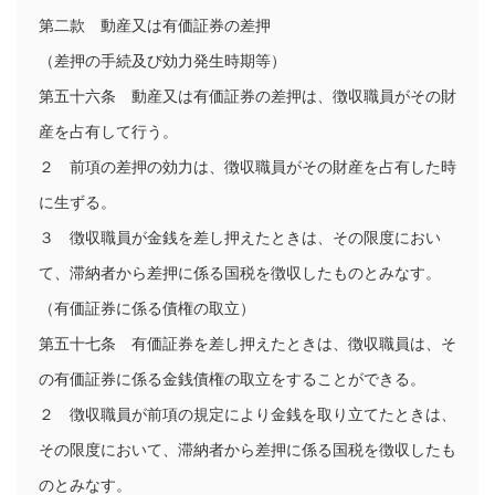
第二款　動産又は有価証券の差押

（差押の手続及び効力発生時期等）

第五十六条　動産又は有価証券の差押は、徴収職員がその財
産を占有して行う。

２　前項の差押の効力は、徴収職員がその財産を占有した時
に生ずる。

３　徴収職員が金銭を差し押えたときは、その限度におい
て、滞納者から差押に係る国税を徴収したものとみなす。

（有価証券に係る債権の取立）

第五十七条　有価証券を差し押えたときは、徴収職員は、そ
の有価証券に係る金銭債権の取立をすることができる。

２　徴収職員が前項の規定により金銭を取り立てたときは、
その限度において、滞納者から差押に係る国税を徴収したも
のとみなす。
