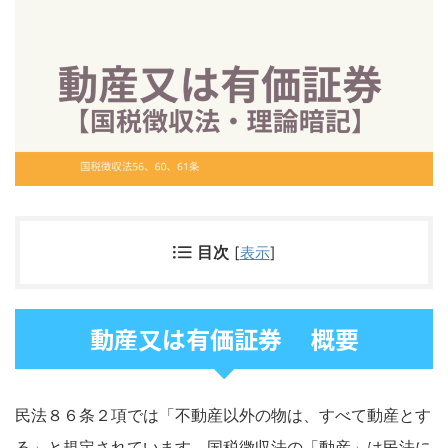
目次
[
表示
]
動産又は有価証券 概要
民法８６条２項では「不動産以外の物は、すべて動産とす
る」と規定されています。国税徴収法の「動産」は民法に