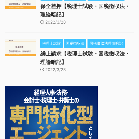
保全差押【税理士試験・国税徴収法・
理論暗記】
2022/3/28
税理士試験
国税徴収法
国税徴収法理論暗記
繰上請求【税理士試験・国税徴収法・
理論暗記】
2022/3/28