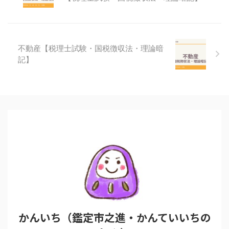
不動産【税理士試験・国税徴収法・理論暗
記】
かんいち（鑑定市之進・かんていいちの