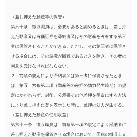
（差し押えた動産等の保管）

第六十条　徴収職員は、必要があると認めるときは、差し押
えた動産又は有価証券を滞納者又はその財産を占有する第三
者に保管させることができる。ただし、その第三者に保管さ
せる場合には、その運搬が困難であるときを除き、その者の
同意を受けなければならない。

２　前項の規定により滞納者又は第三者に保管させたとき
は、第五十六条第二項（動産等の差押の効力発生時期）の規
定にかかわらず、封印、公示書その他差押を明白にする方法
により差し押えた旨を表示した時に、差押の効力が生ずる。

（差し押えた動産の使用収益）

第六十一条　徴収職員は、前条第一項の規定により滞納者に
差し押えた動産を保管させる場合において、国税の徴収上支