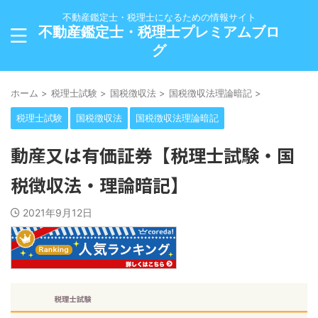
不動産鑑定士・税理士になるための情報サイト
不動産鑑定士・税理士プレミアムブロ
グ
ホーム
>
税理士試験
>
国税徴収法
>
国税徴収法理論暗記
>
税理士試験
国税徴収法
国税徴収法理論暗記
動産又は有価証券【税理士試験・国
税徴収法・理論暗記】
2021年9月12日