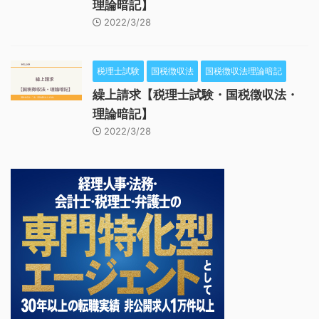
理論暗記】
2022/3/28
税理士試験
国税徴収法
国税徴収法理論暗記
繰上請求【税理士試験・国税徴収法・
理論暗記】
2022/3/28