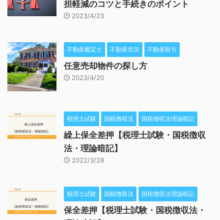
担軽減のコツと手続きのポイント
2023/4/23
不動産鑑定士
不動産市況
不動産取引
任意売却物件の探し方
2023/4/20
税理士試験
国税徴収法
国税徴収法理論暗記
繰上保全差押【税理士試験・国税徴収
法・理論暗記】
2022/3/28
税理士試験
国税徴収法
国税徴収法理論暗記
保全差押【税理士試験・国税徴収法・