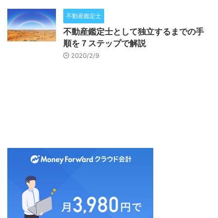
不動産鑑定士
不動産鑑定士として独立するまでの手
順を７ステップで解説
2020/2/9