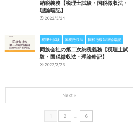
納税義務【税理士試験・国税徴収法・
理論暗記】
2022/3/24
税理士試験
国税徴収法
国税徴収法理論暗記
同族会社の第二次納税義務【税理士試
験・国税徴収法・理論暗記】
2022/3/23
Next »
1
2
…
6