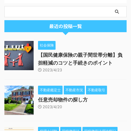
最近の投稿一覧
社会保険
【国民健康保険の親子間世帯分離】負
担軽減のコツと手続きのポイント
2023/4/23
不動産鑑定士
不動産市況
不動産取引
任意売却物件の探し方
2023/4/20