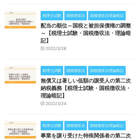
税理士試験
国税徴収法
国税徴収法理論暗記
配当の順位～国税と被担保債権の調整
～【税理士試験・国税徴収法・理論暗
記】
2022/3/28
税理士試験
国税徴収法
国税徴収法理論暗記
無償又は著しい低額の譲受人の第二次
納税義務【税理士試験・国税徴収法・
理論暗記】
2022/3/24
税理士試験
国税徴収法
国税徴収法理論暗記
事業を譲り受けた特殊関係者の第二次