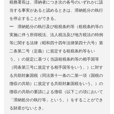
税務署長は、滞納者につき次の各号のいずれかに該
当する事実があると認めるときは、滞納処分の執行
を停止することができる。
一
滞納処分の執行及び租税条約等（租税条約等の
実施に伴う所得税法、法人税法及び地方税法の特例
等に関する法律（昭和四十四年法律第四十六号）第
二条第二号（定義）に規定する租税条約等をい
う。）の規定に基づく当該租税条約等の相手国等
（同条第三号に規定する相手国等をいう。）に対す
る共助対象国税（同法第十一条の二第一項（国税の
徴収の共助）に規定する共助対象国税をいう。）の
徴収の共助の要請による徴収（以下この項において
「滞納処分の執行等」という。）をすることができ
る財産がないとき。