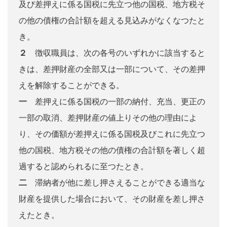
及び差押えに係る国税に先立つ他の国税、地方税そ
の他の債権の合計額を超える見込みがなくなつたと
き。
２
徴収職員は、次の各号のいずれかに該当すると
きは、差押財産の全部又は一部について、その差押
えを解除することができる。
一
差押えに係る国税の一部の納付、充当、更正の
一部の取消、差押財産の値上りその他の理由によ
り、その価額が差押えに係る国税及びこれに先立つ
他の国税、地方税その他の債権の合計額を著しく超
過すると認められるに至つたとき。
二
滞納者が他に差し押さえることができる適当な
財産を提供した場合において、その財産を差し押さ
えたとき。