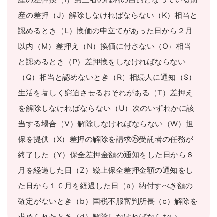
産の差押（J）解除しなければならない（K）相当と
認めるとき（L）換価の申立てがあった日から２月
以内（M）差押え（N）換価に付さない（O）相当
と認めるとき（P）差押換をしなければならない
（Q）相当と認めないとき（R）相続人に通知（S）
生活を著しく窮迫させるおそれがある（T）差押え
を解除しなければならない（U）次のいずれかに該
当する場合（V）解除しなければならない（W）担
保を提供（X）差押の解除を請求㉕受託者の任務が
終了した（Y）保全差押金額の通知をした日から６
月を経過した日（Z）繰上保全差押金額の通知をし
た日から１０月を経過した日（a）納付すべき額の
確定がないとき（b）国税不服審判所長（c）解除を
求められたとき（d）解除しなければならない