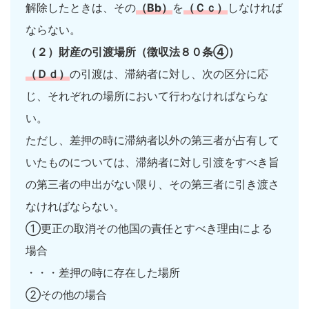
解除したときは、その
（Bb）
を
（Ｃｃ）
しなければ
ならない。
（２）財産の引渡場所（徴収法８０条④）
（Ｄｄ）
の引渡は、滞納者に対し、次の区分に応
じ、それぞれの場所において行わなければならな
い。
ただし、差押の時に滞納者以外の第三者が占有して
いたものについては、滞納者に対し引渡をすべき旨
の第三者の申出がない限り、その第三者に引き渡さ
なければならない。
①更正の取消その他国の責任とすべき理由による
場合
・・・差押の時に存在した場所
②その他の場合