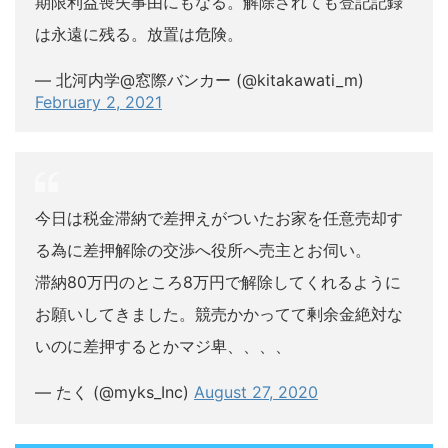
期限利益喪失事由にもなる。解除されても登記記録
は永遠に残る。放置は危険。
— 北河内学@窓際バンカー (@kitakawati_m)
February 2, 2021
今日は税金滞納で差押えがついたお家を任意売却す
る為に差押解除の交渉へ役所へ売主とお伺い。
滞納80万円のところ8万円で解除してくれるように
お願いしてきました。競売かかってて剰余金絶対な
いのに差押するとかマジ卑、、、、
— たく (@myks_Inc)
August 27, 2020