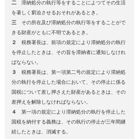
二
滞納処分の執行等をすることによつてその生活
を著しく窮迫させるおそれがあるとき。
三
その所在及び滞納処分の執行等をすることがで
きる財産がともに不明であるとき。
２
税務署長は、前項の規定により滞納処分の執行
を停止したときは、その旨を滞納者に通知しなけれ
ばならない。
３
税務署長は、第一項第二号の規定により滞納処
分の執行を停止した場合において、その停止に係る
国税について差し押さえた財産があるときは、その
差押えを解除しなければならない。
４
第一項の規定により滞納処分の執行を停止した
国税を納付する義務は、その執行の停止が三年間継
続したときは、消滅する。