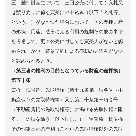
三
差押財産について、三回公売に付しても入札又
は競り売りに係る買受けの申込み（以下「入札等」
という。）がなかつた場合において、その差押財産
の形状、用途、法令による利用の規制その他の事情
を考慮して、更に公売に付しても買受人がないと認
められ、かつ、随意契約による売却の見込みがない
と認められるとき。
（第三者の権利の目的となつている財産の差押換）
第五十条
質権、抵当権、先取特権（第十九条第一項各号（不
動産保存の先取特権等）又は第二十条第一項各号
（不動産賃貸の先取特権等）に掲げる先取特権に限
る。この項を除き、以下同じ。）、留置権、賃借権
その他第三者の権利（これらの先取特権以外の先取