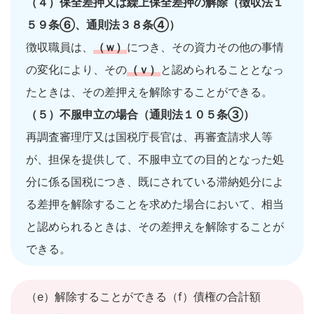
（４）保全差押又は繰上保全差押の解除（徴収法１
５９条⑥、通則法３８条④）
徴収職員は、
（ｗ）
につき、その資力その他の事情
の変化により、その
（ｖ）
と認められることとなっ
たときは、その差押えを解除することができる。
（５）不服申立の場合（通則法１０５条③）
再調査審理庁又は国税庁長官は、再審査請求人等
が、担保を提供して、不服申立ての目的となった処
分に係る国税につき、既にされている滞納処分によ
る差押を解除することを求めた場合において、相当
と認められるときは、その差押えを解除することが
できる。
（e）解除することができる（f）債権の合計額