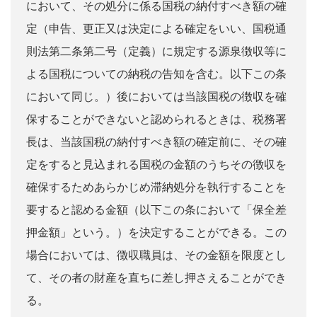
において、その処分に係る国税の納付すべき額の確
定（申告、更正又は決定による確定をいい、国税通
則法第二条第二号（定義）に規定する源泉徴収等に
よる国税についての納税の告知を含む。以下この条
において同じ。）後においては当該国税の徴収を確
保することができないと認められるときは、税務署
長は、当該国税の納付すべき額の確定前に、その確
定をすると見込まれる国税の金額のうちその徴収を
確保するためあらかじめ滞納処分を執行することを
要すると認める金額（以下この条において「保全差
押金額」という。）を決定することができる。この
場合においては、徴収職員は、その金額を限度とし
て、その者の財産を直ちに差し押さえることができ
る。