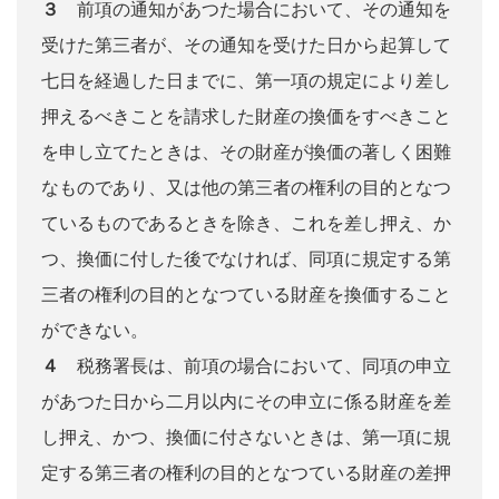
３
前項の通知があつた場合において、その通知を
受けた第三者が、その通知を受けた日から起算して
七日を経過した日までに、第一項の規定により差し
押えるべきことを請求した財産の換価をすべきこと
を申し立てたときは、その財産が換価の著しく困難
なものであり、又は他の第三者の権利の目的となつ
ているものであるときを除き、これを差し押え、か
つ、換価に付した後でなければ、同項に規定する第
三者の権利の目的となつている財産を換価すること
ができない。
４
税務署長は、前項の場合において、同項の申立
があつた日から二月以内にその申立に係る財産を差
し押え、かつ、換価に付さないときは、第一項に規
定する第三者の権利の目的となつている財産の差押