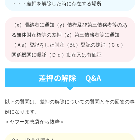
・・・差押を解除した時に存在する場所
（x）滞納者に通知（y）債権及び第三債務者等のあ
る無体財産権等の差押（z）第三債務者等に通知
（Ａa）登記をした財産（Bb）登記の抹消（Ｃｃ）
関係機関に嘱託（Ｄｄ）動産又は有価証
差押の解除 Q&A
以下の質問は、差押の解除についての質問とその回答の事
例になります。
＜ヤフー知恵袋から抜粋＞