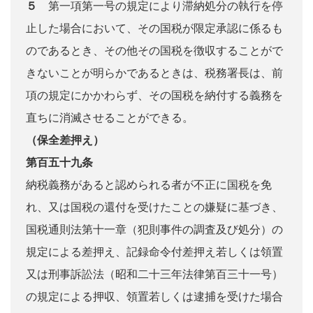
５
第一項第一号の規定により滞納処分の執行を停
止した場合において、その国税が限定承認に係るも
のであるとき、その他その国税を徴収することがで
きないことが明らかであるときは、税務署長は、前
項の規定にかかわらず、その国税を納付する義務を
直ちに消滅させることができる。
（保全差押え）
第百五十九条
納税義務があると認められる者が不正に国税を免
れ、又は国税の還付を受けたことの嫌疑に基づき、
国税通則法第十一章（犯則事件の調査及び処分）の
規定による差押え、記録命令付差押え若しくは領置
又は刑事訴訟法（昭和二十三年法律第百三十一号）
の規定による押収、領置若しくは逮捕を受けた場合