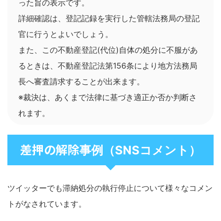
った旨の表示です。
詳細確認は、登記記録を実行した管轄法務局の登記
官に行うとよいでしょう。
また、この不動産登記(代位)自体の処分に不服があ
るときは、不動産登記法第156条により地方法務局
長へ審査請求することが出来ます。
※裁決は、あくまで法律に基づき適正か否か判断さ
れます。
差押の解除
事例（SNSコメント）
ツイッターでも滞納処分の執行停止について様々なコメン
トがなされています。