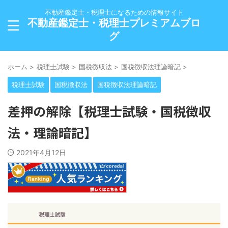
不動産鑑定士・税理士になるための情報サイト
不動産鑑定士・税理士プレミアムブロ
グ
ホーム
>
税理士試験
>
国税徴収法
>
国税徴収法理論暗記
>
税理士試験
国税徴収法
国税徴収法理論暗記
差押の解除【税理士試験・国税徴収
法・理論暗記】
2021年4月12日