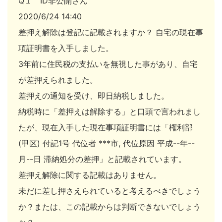
Q１ ID非公開さん
2020/6/24 14:40
差押え解除は登記に記載されますか？ 自宅の現在事
項証明書を入手しました。
3年前に住民税の支払いを無視した事があり、自宅
が差押えられました。
差押えの通知を受け、即日納税しました。
納税時に「差押えは解除する」と口頭で言われまし
たが、現在入手した現在事項証明書には「権利部
(甲区) 付記1号 代位者 ***市, 代位原因 平成--年--
月--日 滞納処分の差押」と記載されています。
差押え解除に関する記載はありません。
未だに差し押さえられていると考えるべきでしょう
か？または、この記載からは判断できないでしょう