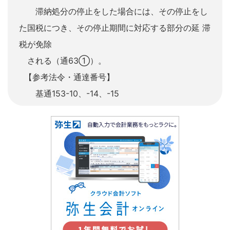
滞納処分の停止をした場合には、その停止をし
た国税につき、その停止期間に対応する部分の延 滞
税が免除
される（通63①）。
【参考法令・通達番号】
基通153-10、-14、-15