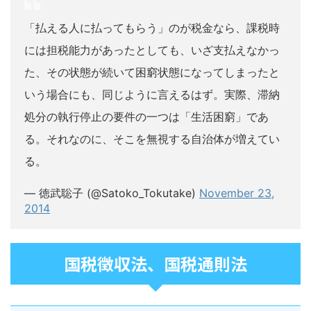
「払える人に払ってもらう」のが税金なら、課税時
には担税能力があったとしても、いざ支払えなかっ
た、その状態が続いて困窮状態になってしまったと
いう場合にも、同じように言えるはず。実際、滞納
処分の執行停止の要件の一つは「生活困窮」であ
る。それなのに、そこを無視する自治体が増えてい
る。
— 徳武聡子 (@Satoko_Tokutake)
November 23,
2014
国税徴収法、国税通則法