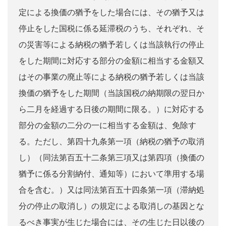
定による換価の猶予をした場合には、その猶予又は
停止をした国税に係る延滞税のうち、それぞれ、そ
の災害等による納税の猶予若しくは当該執行の停止
をした期間に対応する部分の金額に相当する金額又
はその事業の廃止等による納税の猶予若しくは当該
換価の猶予をした期間（当該国税の納期限の翌日か
ら二月を経過する日後の期間に限る。）に対応する
部分の金額の二分の一に相当する金額は、免除す
る。ただし、第四十九条第一項（納税の猶予の取消
し）（同法第百五十二条第三項又は第四項（換価の
猶予に係る分割納付、通知等）において準用する場
合を含む。）又は同法第百五十四条第一項（滞納処
分の停止の取消し）の規定による取消しの基因とな
るべき事実が生じた場合には、その生じた日以後の