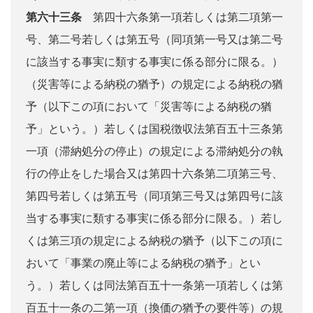
第六十三条
第四十六条第一項若しくは第二項第一
号、第二号若しくは第五号（同項第一号又は第二号
に該当する事実に類する事実に係る部分に限る。）
（災害等による納税の猶予）の規定による納税の猶
予（以下この項において「災害等による納税の猶
予」という。）若しくは国税徴収法第百五十三条第
一項（滞納処分の停止）の規定による滞納処分の執
行の停止をした場合又は第四十六条第二項第三号、
第四号若しくは第五号（同項第三号又は第四号に該
当する事実に類する事実に係る部分に限る。）若し
くは第三項の規定による納税の猶予（以下この項に
おいて「事業の廃止等による納税の猶予」とい
う。）若しくは同法第百五十一条第一項若しくは第
百五十一条の二第一項（換価の猶予の要件等）の規