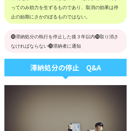
ってのみ効力を生ずるものであり、取消の効果は停
止の始期にさかのぼるものではない。
⓲滞納処分の執行を停止した後３年以内⓳取り消さ
なければならない⓴滞納者に通知
滞納処分の停止 Q&A