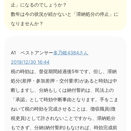
止」になるのでしょうか？
数年は今の状況が続かないと「滞納処分の停止」に
なりませんか？
A1 ベストアンサー
多乃岐4384さん
2019/12/30 16:44
税の時効は、督促期間経過後5年です。但し、滞納
処分(差押・参加差押・交付要求)があると時効は中
断しますし、分納もしくは納付誓約は、民法上の
「承認」として時効中断事由となります。手をこま
ねいて税の時効を完成させることは、徴収職員(徴
税吏員)として許されないことですから、滞納処分
もできず、分納(納付誓約)もなければ、時効完成前