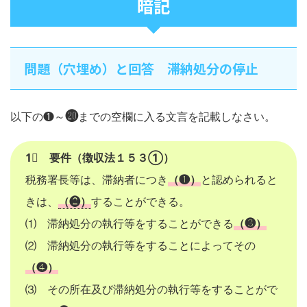
暗記
問題（穴埋め）と回答 滞納処分の停止
⓴
以下の❶～
までの空欄に入る文言を記載しなさい。
1⃣ 要件（徴収法１５３①）
税務署長等は、滞納者につき
（❶）
と認められると
きは、
（❷）
することができる。
⑴ 滞納処分の執行等をすることができる
（❸）
⑵ 滞納処分の執行等をすることによってその
（❹）
⑶ その所在及び滞納処分の執行等をすることがで