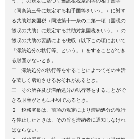
う。）の規定に基づく当該租税条約等の相手国等
（同条第三号に規定する相手国等をいう。）に対す
る共助対象国税（同法第十一条の二第一項（国税の
徴収の共助）に規定する共助対象国税をいう。）の
徴収の共助の要請による徴収（以下この項において
「滞納処分の執行等」という。）をすることができ
る財産がないとき。
二 滞納処分の執行等をすることによつてその生活
を著しく窮迫させるおそれがあるとき。
三 その所在及び滞納処分の執行等をすることがで
きる財産がともに不明であるとき。
２ 税務署長は、前項の規定により滞納処分の執行
を停止したときは、その旨を滞納者に通知しなけれ
ばならない。