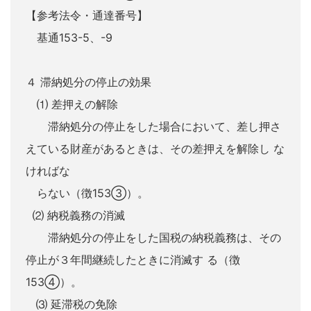
【参考法令・通達番号】
基通153-5、-9
４ 滞納処分の停止の効果
⑴ 差押えの解除
滞納処分の停止をした場合において、差し押さ
えている財産があるときは、その差押えを解除し な
ければな
らない（徴153③）。
⑵ 納税義務の消滅
滞納処分の停止をした国税の納税義務は、その
停止が３年間継続したときに消滅す る（徴
153④）。
⑶ 延滞税の免除