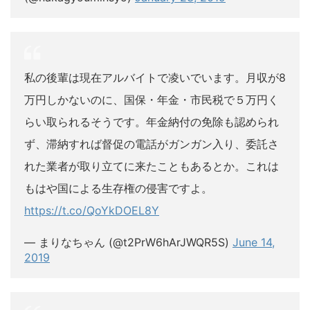
私の後輩は現在アルバイトで凌いでいます。月収が8
万円しかないのに、国保・年金・市民税で５万円く
らい取られるそうです。年金納付の免除も認められ
ず、滞納すれば督促の電話がガンガン入り、委託さ
れた業者が取り立てに来たこともあるとか。これは
もはや国による生存権の侵害ですよ。
https://t.co/QoYkDOEL8Y
— まりなちゃん (@t2PrW6hArJWQR5S)
June 14,
2019