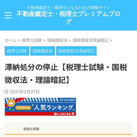
不動産鑑定士・税理士になるための情報サイト
不動産鑑定士・税理士プレミアムブロ
グ
ホーム
>
税理士試験
>
国税徴収法
>
国税徴収法理論暗記
>
税理士試験
国税徴収法
国税徴収法理論暗記
滞納処分の停止【税理士試験・国税
徴収法・理論暗記】
2021年2月27日