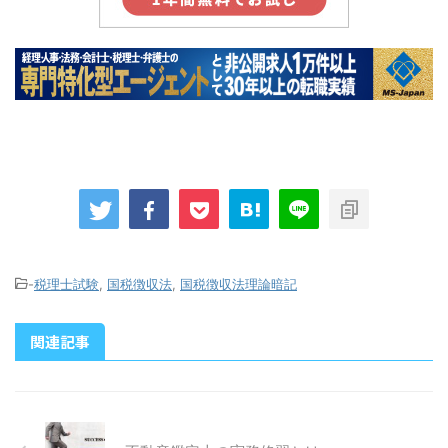
-
税理士試験
,
国税徴収法
,
国税徴収法理論暗記
関連記事