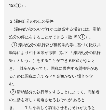
153①）。
２ 滞納処分の停止の要件
滞納者が次のいずれかに該当する場合には、滞納
処分の停止をすることができる（徴 153①）。
① 滞納処分の執行及び租税条約等に基づく徴収共
助等により相手国等が徴収（以下 「滞納処分の執行
等」という。）をすることができる財産がないと
き。 財産があっても、国税に優先する質権等があ
るために国税に充てるべき金額がない 場合を含
む。
② 滞納処分の執行等をすることによって、滞納者
の生活を著しく窮迫させるおそれが あると
き。 「生活を著しく窮迫させるおそれがあると