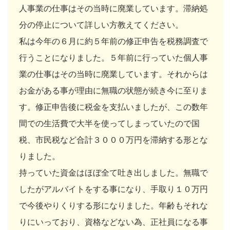
人事業の仕事はその当時に廃業しています。滞納処
分の停止について詳しい方教えてください。
私は今年の６月に約５年前の修正申告を税務調査で
行うことになりました。５年前に行っていた個人事
業の仕事はその当時に廃業しています。それからは
お金がある事が理由に無職の状態が続き今に至りま
す。修正申告後に税金を支払いましたが、この数年
間での生活費で大半を使ってしまっていたので国
税、市民税など合計３０００万円を滞納する形とな
りました。
持っていた資金はほぼ全て吐き出しました。無職で
したがアルバイトをする事になり、手取り１０万円
で今後やりくりする形になりました。年齢もそれな
りにいっており、資格などない為、正社員になる事