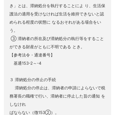
き」とは、滞納処分を執行することによ り、生活保
護法の適用を受けなければ生活を維持できないと認
められる程度の状態に なるおそれがある場合をい
う。
③ 滞納者の所在及び滞納処分の執行等をすること
ができる財産がともに不明である とき。
【参考法令・通達番号】
基通153-2～-4
３ 滞納処分の停止の手続
滞納処分の停止は、滞納者の申請によらないで税
務署長の職権で行い、滞納者に停止した旨の通知 を
しなけれ
ばならない（徴153②）。