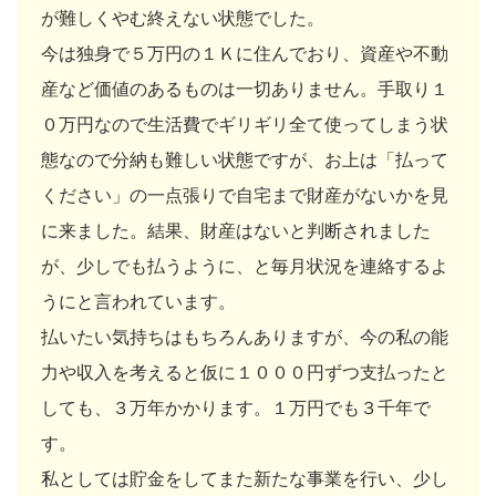
が難しくやむ終えない状態でした。
今は独身で５万円の１Ｋに住んでおり、資産や不動
産など価値のあるものは一切ありません。手取り１
０万円なので生活費でギリギリ全て使ってしまう状
態なので分納も難しい状態ですが、お上は「払って
ください」の一点張りで自宅まで財産がないかを見
に来ました。結果、財産はないと判断されました
が、少しでも払うように、と毎月状況を連絡するよ
うにと言われています。
払いたい気持ちはもちろんありますが、今の私の能
力や収入を考えると仮に１０００円ずつ支払ったと
しても、３万年かかります。１万円でも３千年で
す。
私としては貯金をしてまた新たな事業を行い、少し