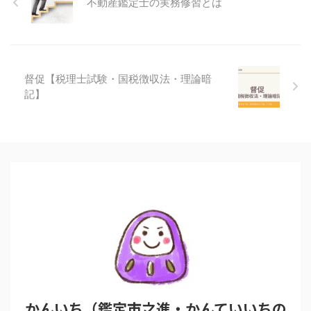
不動産鑑定士の実務修習とは
督促【税理士試験・国税徴収法・理論暗
記】
かんいち（鑑定市之進・かんていいちの