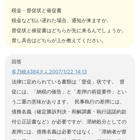
税金・督促状と催促書
税金など払い遅れた場合、通知が来ますが、
督促状と催促書はどちらが先に来るんでしょうか。
脅し具合はどちらが上か教えてください。
回答
多乃岐4384さん2007/1/22 14:13
法律に定められている書類は「督促」状です。 督
促には、「納税の催告」と「差押の前提要件」とい
う二重の意味があります。 民事執行の差押には、
債務名義（確定勝訴判決・和解調書・執行認諾約款
付公正証書など）が必要ですが、滞納処分としての
差押には、債務名義は必要ではなく、「滞納者が督