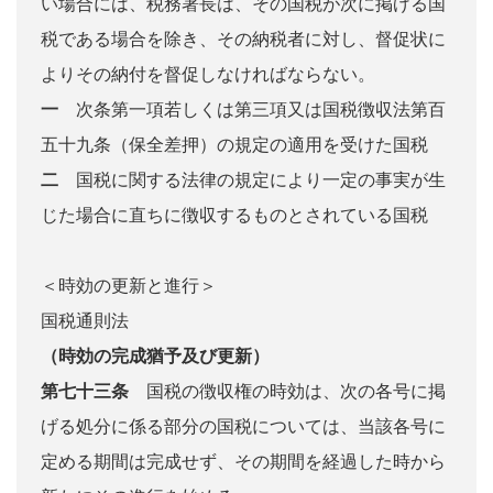
い場合には、税務署長は、その国税が次に掲げる国
税である場合を除き、その納税者に対し、督促状に
よりその納付を督促しなければならない。
一
次条第一項若しくは第三項又は国税徴収法第百
五十九条（保全差押）の規定の適用を受けた国税
二
国税に関する法律の規定により一定の事実が生
じた場合に直ちに徴収するものとされている国税
＜時効の更新と進行＞
国税通則法
（時効の完成猶予及び更新）
第七十三条
国税の徴収権の時効は、次の各号に掲
げる処分に係る部分の国税については、当該各号に
定める期間は完成せず、その期間を経過した時から