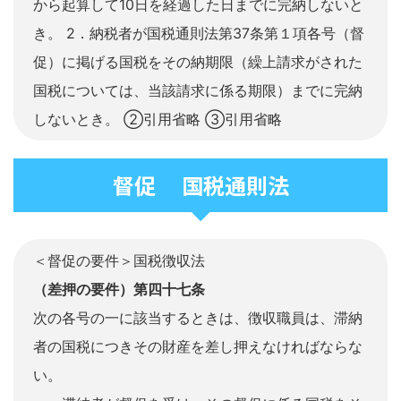
から起算して10日を経過した日までに完納しないと
き。 2．納税者が国税通則法第37条第１項各号（督
促）に掲げる国税をその納期限（繰上請求がされた
国税については、当該請求に係る期限）までに完納
しないとき。 ②引用省略 ③引用省略
督促 国税通則法
＜督促の要件＞国税徴収法
（差押の要件）第四十七条
次の各号の一に該当するときは、徴収職員は、滞納
者の国税につきその財産を差し押えなければならな
い。