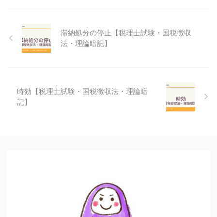
滞納処分の停止【税理士試験・国税徴収
法・理論暗記】
時効【税理士試験・国税徴収法・理論暗
記】