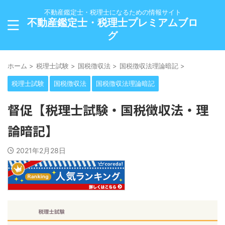
不動産鑑定士・税理士になるための情報サイト
不動産鑑定士・税理士プレミアムブロ
グ
ホーム
>
税理士試験
>
国税徴収法
>
国税徴収法理論暗記
>
税理士試験
国税徴収法
国税徴収法理論暗記
督促【税理士試験・国税徴収法・理
論暗記】
2021年2月28日