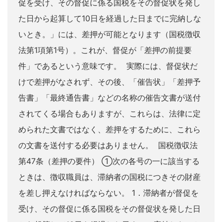
促を受け、その督促に係る国税をその督促状を発し
た日から起算して10日を経過した日までに完納しな
いとき。」には、差押が可能となります（国税徴収
法第1項第1号）。これが、督促が「差押の前提要
件」であるという意味です。 実際には、督促状だ
けで差押がなされず、その後、「催告状」「差押予
告書」「最終通告書」などの名称の催告文書が送付
されてくる場合もありますが、これらは、法律に定
められた文書ではなく、差押をするために、これら
の文書を送付する必要はありません。 国税徴収法
第47条（差押の要件） ①次の各号の一に該当する
ときは、徴収職員は、滞納者の国税につきその財産
を差し押えなければならない。 1．滞納者が督促を
受け、その督促に係る国税をその督促状を発した日