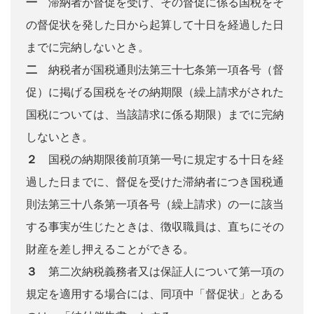
一
滞納者が督促を受け、その督促に係る国税をそ
の督促状を発した日から起算して十日を経過した日
までに完納しないとき。
二
納税者が国税通則法第三十七条第一項各号（督
促）に掲げる国税をその納期限（繰上請求がされた
国税については、当該請求に係る期限）までに完納
しないとき。
２
国税の納期限後前項第一号に規定する十日を経
過した日までに、督促を受けた滞納者につき国税通
則法第三十八条第一項各号（繰上請求）の一に該当
する事実が生じたときは、徴収職員は、直ちにその
財産を差し押えることができる。
３
第二次納税義務者又は保証人について第一項の
規定を適用する場合には、同項中「督促状」とある