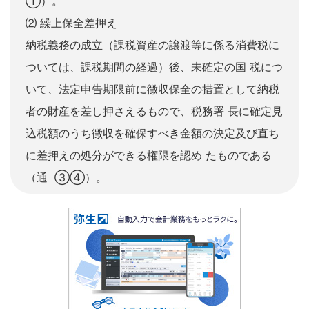
①）。
⑵ 繰上保全差押え
納税義務の成立（課税資産の譲渡等に係る消費税に
ついては、課税期間の経過）後、未確定の国 税につ
いて、法定申告期限前に徴収保全の措置として納税
者の財産を差し押さえるもので、税務署 長に確定見
込税額のうち徴収を確保すべき金額の決定及び直ち
に差押えの処分ができる権限を認め たものである
（通 ③④）。