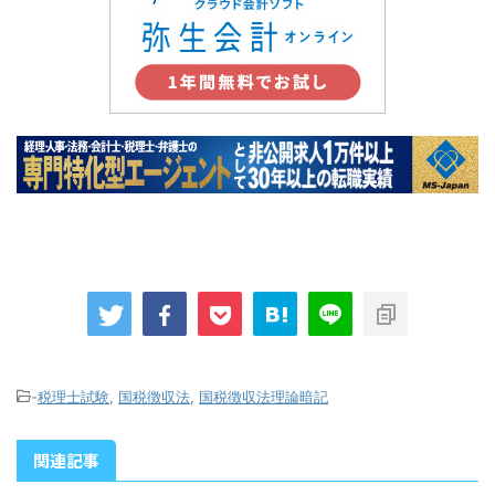
-
税理士試験
,
国税徴収法
,
国税徴収法理論暗記
関連記事