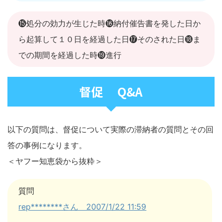
⓯処分の効力が生じた時⓰納付催告書を発した日か
ら起算して１０日を経過した日⓱そのされた日⓲ま
での期間を経過した時⓳進行
督促 Q&A
以下の質問は、督促について実際の滞納者の質問とその回
答の事例になります。
＜ヤフー知恵袋から抜粋＞
質問
rep********さん 2007/1/22 11:59