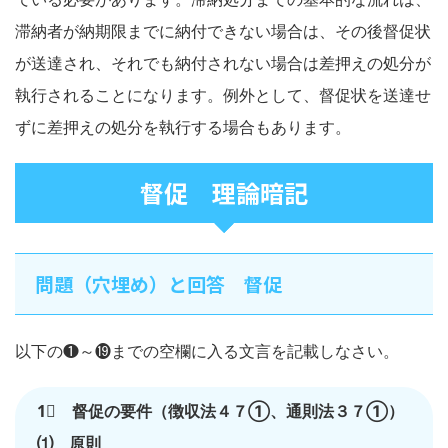
滞納者が納期限までに納付できない場合は、その後督促状
が送達され、それでも納付されない場合は差押えの処分が
執行されることになります。例外として、督促状を送達せ
ずに差押えの処分を執行する場合もあります。
督促 理論暗記
問題（穴埋め）と回答 督促
以下の❶～⓳までの空欄に入る文言を記載しなさい。
1⃣ 督促の要件（徴収法４７①、通則法３７①）
⑴ 原則