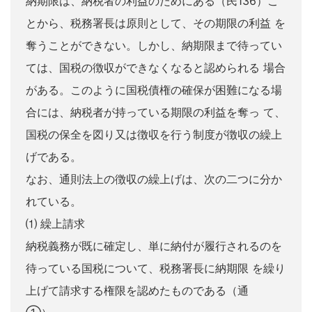
納期限は、納税者の利益のためにある（民136）こ
とから、税務署長は原則として、その期限の利益 を
奪うことができない。しかし、納期限まで待ってい
ては、国税の徴収ができなくなると認められる 場合
がある。このように国税債権の確保が困難になる場
合には、納税者が持っている期限の利益を奪っ て、
国税の保全を図り又は徴収を行う制度が徴収の繰上
げである。
なお、通則法上の徴収の繰上げは、次の二つに分か
れている。
⑴ 繰上請求
納税義務が既に確定し、単に納付が履行されるのを
待っている国税について、税務署長に納期限 を繰り
上げて請求する権限を認めたものである（通