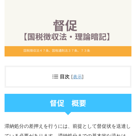
目次
[
表示
]
督促 概要
滞納処分の差押えを行うには、前提として督促状を送達し
ている必要があります。滞納処分までの基本的な流れは、