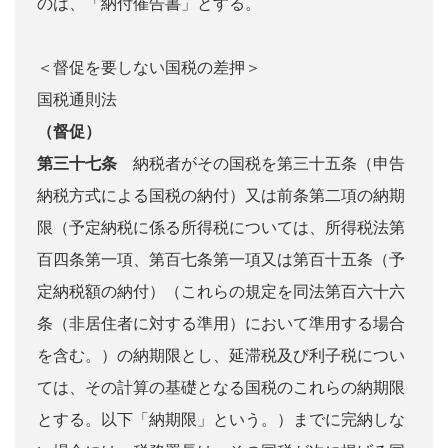
のは、「納付催告書」とする。
＜督促を要しない国税の差押＞
国税通則法
（督促）
第三十七条
納税者がその国税を第三十五条（申告
納税方式による国税の納付）又は前条第二項の納期
限（予定納税に係る所得税については、所得税法第
百四条第一項、第百七条第一項又は第百十五条（予
定納税額の納付）（これらの規定を同法第百六十六
条（非居住者に対する準用）において準用する場合
を含む。）の納期限とし、延滞税及び利子税につい
ては、その計算の基礎となる国税のこれらの納期限
とする。以下「納期限」という。）までに完納しな