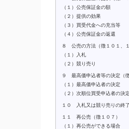
（１）公売保証金の額
（２）提供の効果
（３）買受代金への充当等
（４）公売保証金の返還
８ 公売の方法（徴１０１、
（１）入札
（２）競り売り
９ 最高価申込者等の決定（
（１）最高価申込者の決定
（２）次順位買受申込者の決
１０ 入札又は競り売りの終
１１ 再公売（徴１０７）
（１）再公売ができる場合