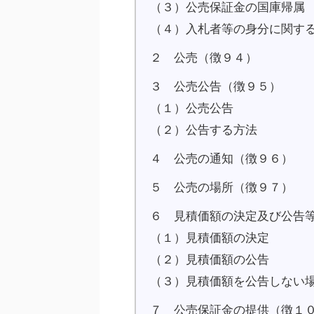
（３）公売保証金の国庫帰属
（４）入札者等の身分に関す
２ 公売（徴９４）
３ 公売公告（徴９５）
（１）公売公告
（２）公告する方法
４ 公売の通知（徴９６）
５ 公売の場所（徴９７）
６ 見積価額の決定及び公告
（１）見積価額の決定
（２）見積価額の公告
（３）見積価額を公告しない
７ 公売保証金の提供（徴１