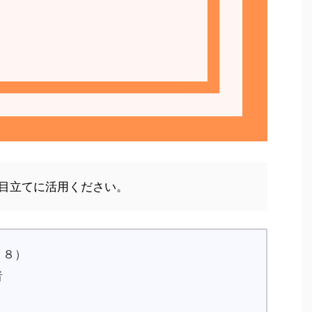
目立てに活用ください。
０８）
者