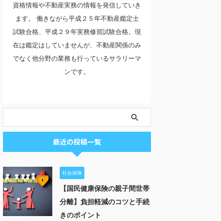
資格情報や不動産実務の情報を発信していき
ます。 働きながら平成２５年不動産鑑定士
試験合格、平成２９年実務修習試験合格。現
在は鑑定はしていませんが、不動産関係のみ
でなく他分野の業務も行っているサラリーマ
ンです。
最近の投稿一覧
社会保険
【国民健康保険の親子間世帯
分離】負担軽減のコツと手続
きのポイント