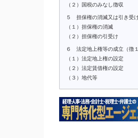
（２）国税のみなし徴収
５ 担保権の消滅又は引き受
（１）担保権の消滅
（２）担保権の引受け
６ 法定地上権等の成立（徴
（１）法定地上権の設定
（２）法定賃借権の設定
（３）地代等