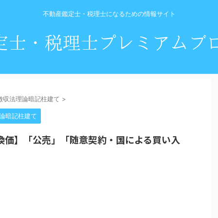
不動産鑑定士・税理士になるための情報サイト
徴収法理論暗記柱建て
>
論暗記柱建て
換価】「公売」「随意契約・国による買い入