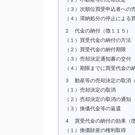
（３）次順位買受申込者への
（４）滞納処分の停止による
２ 代金の納付（徴１１５）
（１）買受代金の納付の方法
（２）買受代金の納付期限
（３）売却決定通知書の交付
（４）期限までに買受代金の
３ 動産等の売却決定の取消
（１）売却決定の取消
（２）売却決定の取消の通知
（３）換価代金等の返還
４ 買受代金の納付の効果（
（１）換価財産の権利取得