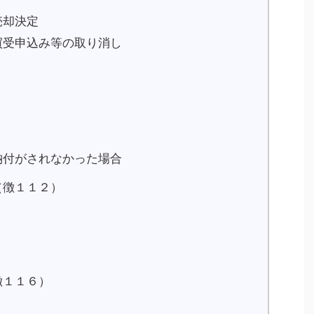
売却決定
買受申込み等の取り消し
納付がされなかった場合
（徴１１２）
徴１１６）