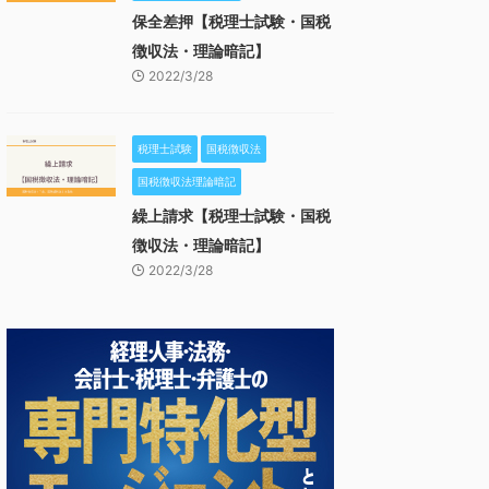
保全差押【税理士試験・国税
徴収法・理論暗記】
2022/3/28
税理士試験
国税徴収法
国税徴収法理論暗記
繰上請求【税理士試験・国税
徴収法・理論暗記】
2022/3/28